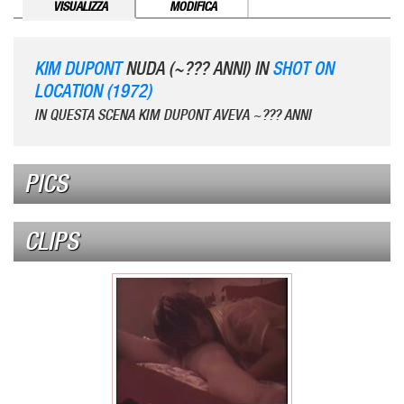
VISUALIZZA
MODIFICA
KIM DUPONT
NUDA (~??? ANNI) IN
SHOT ON
LOCATION (1972)
IN QUESTA SCENA KIM DUPONT AVEVA ~??? ANNI
PICS
CLIPS