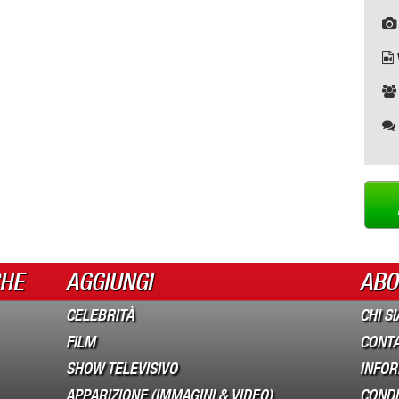
CHE
AGGIUNGI
ABO
CELEBRITÀ
CHI S
FILM
CONTA
SHOW TELEVISIVO
INFOR
APPARIZIONE (IMMAGINI & VIDEO)
CONDIZ