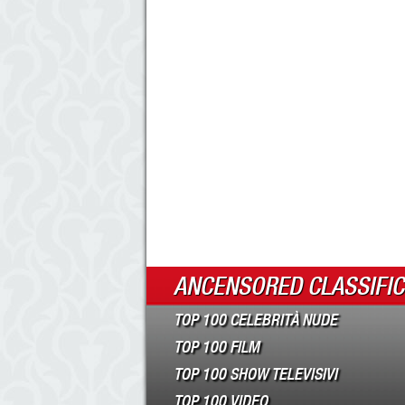
ANCENSORED CLASSIFI
TOP 100 CELEBRITÀ NUDE
TOP 100 FILM
TOP 100 SHOW TELEVISIVI
TOP 100 VIDEO