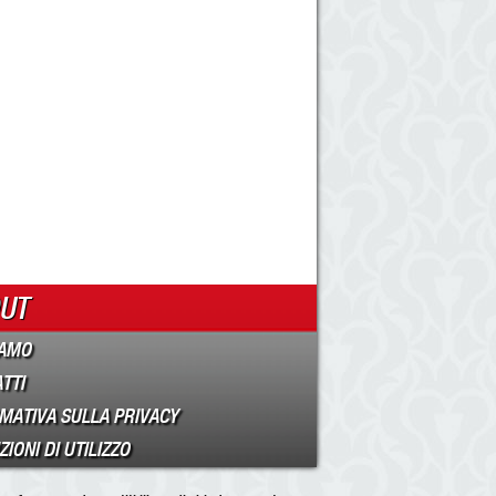
UT
IAMO
TTI
MATIVA SULLA PRIVACY
IONI DI UTILIZZO