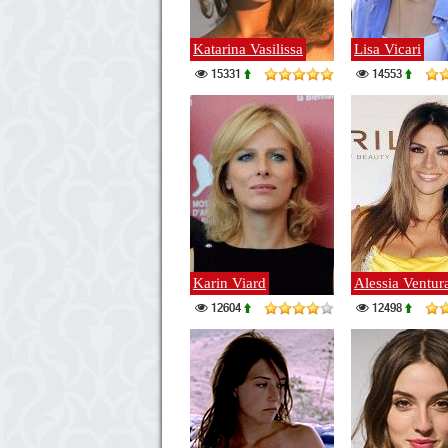
Katarina Vasilissa
Lisa Vicari
15331
14553
Karin Viard
Alessia Ventur
12604
12498