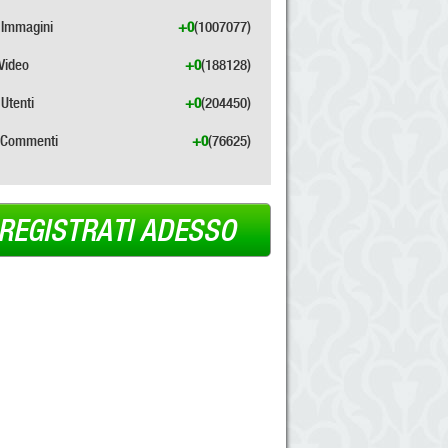
Immagini
+0
(1007077)
Video
+0
(188128)
Utenti
+0
(204450)
Commenti
+0
(76625)
REGISTRATI ADESSO