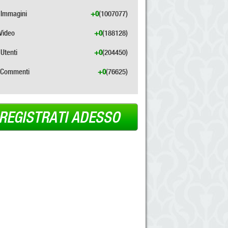
Immagini
+0
(1007077)
Video
+0
(188128)
Utenti
+0
(204450)
Commenti
+0
(76625)
REGISTRATI ADESSO