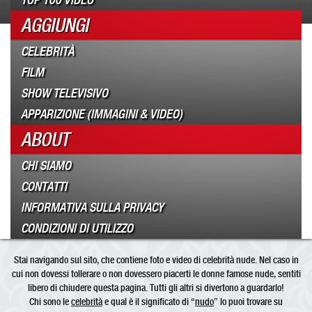
TOP 100 VIDEO
AGGIUNGI
CELEBRITÀ
FILM
SHOW TELEVISIVO
APPARIZIONE (IMMAGINI & VIDEO)
ABOUT
CHI SIAMO
CONTATTI
INFORMATIVA SULLA PRIVACY
CONDIZIONI DI UTILIZZO
Stai navigando sul sito, che contiene foto e video di celebrità nude. Nel caso in
cui non dovessi tollerare o non dovessero piacerti le donne famose nude, sentiti
libero di chiudere questa pagina. Tutti gli altri si divertono a guardarlo!
Chi sono le
celebrità
e qual è il significato di “
nudo
” lo puoi trovare su