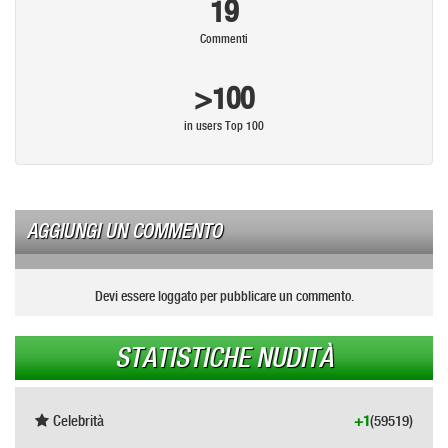
19
Commenti
>100
in users Top 100
AGGIUNGI UN COMMENTO
Devi essere loggato per pubblicare un commento.
STATISTICHE NUDITÀ
Celebrità
+1
(59519)