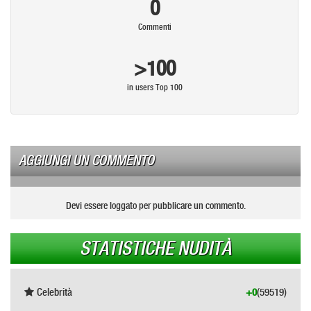
0
Commenti
>100
in users Top 100
AGGIUNGI UN COMMENTO
Devi essere loggato per pubblicare un commento.
STATISTICHE NUDITÀ
Celebrità
+0
(59519)