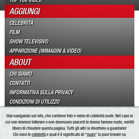
TOP 100 VIDEO
AGGIUNGI
CELEBRITÀ
FILM
SHOW TELEVISIVO
APPARIZIONE (IMMAGINI & VIDEO)
ABOUT
CHI SIAMO
CONTATTI
INFORMATIVA SULLA PRIVACY
CONDIZIONI DI UTILIZZO
Stai navigando sul sito, che contiene foto e video di celebrità nude. Nel caso in
cui non dovessi tollerare o non dovessero piacerti le donne famose nude, sentiti
libero di chiudere questa pagina. Tutti gli altri si divertono a guardarlo!
Chi sono le
celebrità
e qual è il significato di “
nudo
” lo puoi trovare su